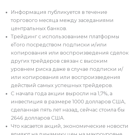
Информация публикуется в течение
торгового месяца между заседаниями
центральных банков.
Трейдинг с использованием платформы
eToro посредством подписки и/или
копирования или воспроизведения сделок
других трейдеров связан с высоким
уровнем риска даже в случае подписки и/
или копирования или воспроизведения
действий самых успешных трейдеров.
С начала года акции выросли на 1,7%, а
инвестиция в размере 1000 долларов США,
сделанная пять лет назад, сейчас стоила бы
2646 долларов США.
Что касается акций, экономические новости
влияют на динамику цен на макроуровне.