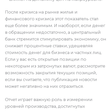
После кризиса на рынке жилья и
финансового кризиса этот показатель стал
еще более значимым. И наоборот, если денег
в обращении недостаточно, а центральный
банк стремится стимулировать экономику, он
снижает процентные ставки, удешевляя
стоимость денег для бизнеса и частных лиц.
Если у вас есть открытые позиции по
некоторым из затронутых валют, рассмотрите
возможность закрытия текущих позиций,
если вы считаете, что публикация новости
может негативно на них отразиться.
Отчет играет важную роль в измерении
уровней производства, достигнутых