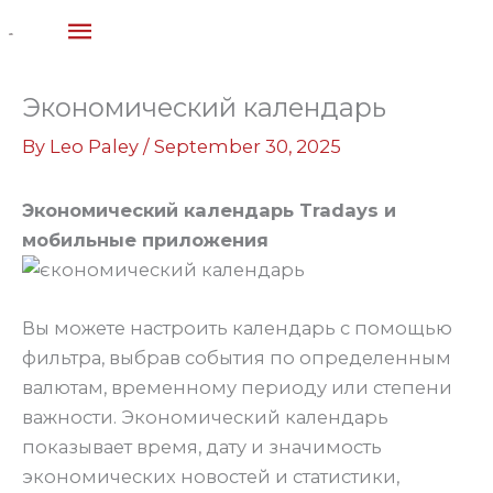
Skip
MAIN
to
content
MENU
Экономический календарь
By
Leo Paley
/
September 30, 2025
Экономический календарь Tradays и
мобильные приложения
Вы можете настроить календарь с помощью
фильтра, выбрав события по определенным
валютам, временному периоду или степени
важности. Экономический календарь
показывает время, дату и значимость
экономических новостей и статистики,