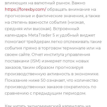
влияющих на валютный рынок. Важно
https://forexby.com/
обращать внимание на
прогнозные и фактические значения, а также
на степень важности события (низкая,
средняя или высокая). Встроенный
календарь MetaTrader 5 и удобный виджет
помогают трейдерам легко отслеживать такие
события прямо в торговом терминале или на
своем сайте. Отчет института управления
поставками (ISM) измеряет поток новых
заказов, таким образом прогнозируя
производственную активность в экономике.
Показание ниже 50 означает, что количество
производственных заказов сократилось по
сравнению с предыдущим периодом.
Как читать экономический календарь на